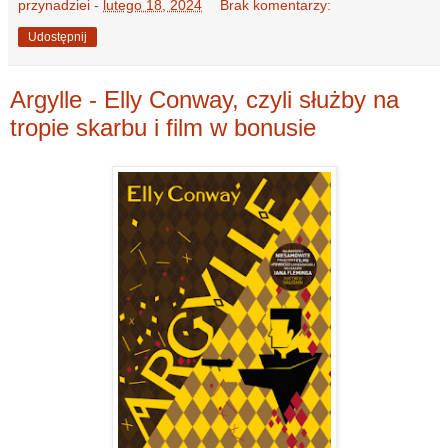
przynadziei
-
lutego 18, 2024
Brak komentarzy:
Udostępnij
Argylle - Elly Conway, czyli służby na
tropie skarbu i film w bonusie