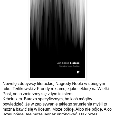
Nowelę zdobywcy literackiej Nagrody Nobla w ubiegłym
roku, Terlikowski z Frondy reklamuje jako lekturę na Wielki
Post, no to zmierzmy się z tym tekstem.
Króciutkim. Bardzo specyficznym, bo ktoś mógłby
powiedzieć, że w zapisywanie takiego strumienia myśli to
można bawić się w liceum. Może pójdę. Albo nie pójdę. A co
jeżeli pójdę. Ale może jednak spróbować. I tak przez