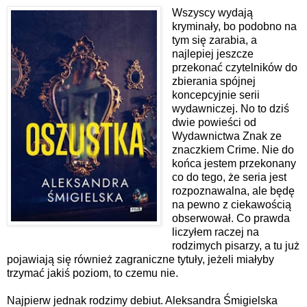
Wszyscy wydają
kryminały, bo podobno na
tym się zarabia, a
najlepiej jeszcze
przekonać czytelników do
zbierania spójnej
koncepcyjnie serii
wydawniczej. No to dziś
dwie powieści od
Wydawnictwa Znak ze
znaczkiem Crime. Nie do
końca jestem przekonany
co do tego, że seria jest
rozpoznawalna, ale będę
na pewno z ciekawością
obserwował. Co prawda
liczyłem raczej na
rodzimych pisarzy, a tu już
pojawiają się również zagraniczne tytuły, jeżeli miałyby
trzymać jakiś poziom, to czemu nie.
Najpierw jednak rodzimy debiut. Aleksandra Śmigielska