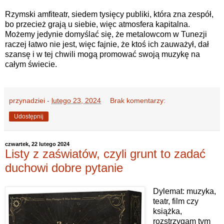
Rzymski amfiteatr, siedem tysięcy publiki, która zna zespół,
bo przecież grają u siebie, więc atmosfera kapitalna.
Możemy jedynie domyślać się, że metalowcom w Tunezji
raczej łatwo nie jest, więc fajnie, że ktoś ich zauważył, dał
szansę i w tej chwili mogą promować swoją muzykę na
całym świecie.
przynadziei
-
lutego 23, 2024
Brak komentarzy:
Udostępnij
czwartek, 22 lutego 2024
Listy z zaświatów, czyli grunt to zadać
duchowi dobre pytanie
Dylemat: muzyka,
teatr, film czy
książka,
rozstrzygam tym