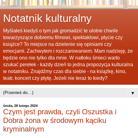
Notatnik kulturalny
Myślałeś kiedyś o tym jak gromadzić te ulotne chwile
towarzyszące dobremu filmowi, spektaklowi, płycie czy
książce? To miejsce na dzielenie się opiniami czy
emocjami. Zachwytem i rozczarowaniem. Mam nadzieję, że
będzie ono nie tylko dla mnie. W natłoku śmieci warto
szukać perełek - każdy dzień to jedna propozycja kulturalna
w notatniku. Znajdźmy czas dla siebie - na książkę, kino,
teatr, koncert czy płytę. Jeżeli nie teraz to kiedy?
▼
środa, 28 lutego 2024
Czym jest prawda, czyli Oszustka i
Dobra żona w środowym kąciku
kryminalnym