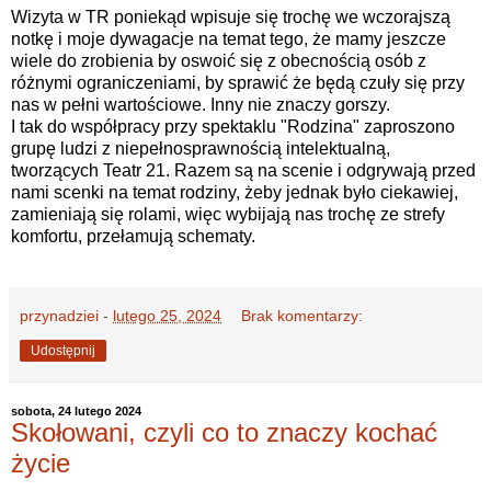
Wizyta w TR poniekąd wpisuje się trochę we wczorajszą
notkę i moje dywagacje na temat tego, że mamy jeszcze
wiele do zrobienia by oswoić się z obecnością osób z
różnymi ograniczeniami, by sprawić że będą czuły się przy
nas w pełni wartościowe. Inny nie znaczy gorszy.
I tak do współpracy przy spektaklu "Rodzina" zaproszono
grupę ludzi z niepełnosprawnością intelektualną,
tworzących Teatr 21. Razem są na scenie i odgrywają przed
nami scenki na temat rodziny, żeby jednak było ciekawiej,
zamieniają się rolami, więc wybijają nas trochę ze strefy
komfortu, przełamują schematy.
przynadziei
-
lutego 25, 2024
Brak komentarzy:
Udostępnij
sobota, 24 lutego 2024
Skołowani, czyli co to znaczy kochać
życie