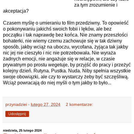
za tym zrozumienie i
akceptacja?
Czasem myślę o umieraniu to film przedziwny. To opowieść
o pokonywaniu jakichś swoich fobii i lęków, ale bez
początku i tak naprawdę bez końca. Nie znamy przeszłości
bohaterki, nie wiemy czemu zachowuje się w tak dziwny
sposób, jakby wciąż na uboczu, wycofana, żyjąca tak jakby
nic jej nie cieszyło i nic nie potrzebowała. Nie wyraża
żadnych emocji, nie angażuje się w relacje, w czasie
prywatnym po prostu wegetuje, by przyjść do pracy i przeżyć
kolejny dzień. Rutyna. Pustka. Nuda. Niby spełnia wszystkie
swoje obowiązki, ale czy to wystarczy żeby być szczęśliwą.
Wciąż powracają do niej myśli o tym jakby to było...
przynadziei
-
lutego 27, 2024
2 komentarze:
Udostępnij
niedziela, 25 lutego 2024