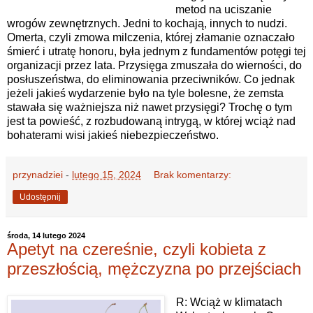
metod na uciszanie
wrogów zewnętrznych. Jedni to kochają, innych to nudzi.
Omerta, czyli zmowa milczenia, której złamanie oznaczało
śmierć i utratę honoru, była jednym z fundamentów potęgi tej
organizacji przez lata. Przysięga zmuszała do wierności, do
posłuszeństwa, do eliminowania przeciwników. Co jednak
jeżeli jakieś wydarzenie było na tyle bolesne, że zemsta
stawała się ważniejsza niż nawet przysięgi? Trochę o tym
jest ta powieść, z rozbudowaną intrygą, w której wciąż nad
bohaterami wisi jakieś niebezpieczeństwo.
przynadziei
-
lutego 15, 2024
Brak komentarzy:
Udostępnij
środa, 14 lutego 2024
Apetyt na czereśnie, czyli kobieta z
przeszłością, mężczyzna po przejściach
R: Wciąż w klimatach