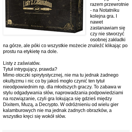
razem przewrotnie
- na Notatniku
kolejna gra. I
nawet
zastanawiam się
czy nie stworzyć
osobnej zakładki
na górze, ale póki co wszystkie możecie znaleźć klikając po
prostu na etykietę na dole.
Listy z zaświatów.
Tytuł intrygujący, prawda?
Mimo otoczki spirytystycznej, nie ma tu jednak żadnego
okultyzmu i nic co by jakoś mogło czynić ten tytuł
nieodpowiednim np. dla młodszych graczy. To zabawa w
stylu odgadywania słów, naprowadzania podpowiedziami
na rozwiązanie, czyli gra lokująca się gdzieś między
Dixitem, Muzą, a Decrypto. W odróżnieniu od wielu gier
kalamburowych nie ma jednak żadnych obrazków, a
wszystko kręci się wokół słów.