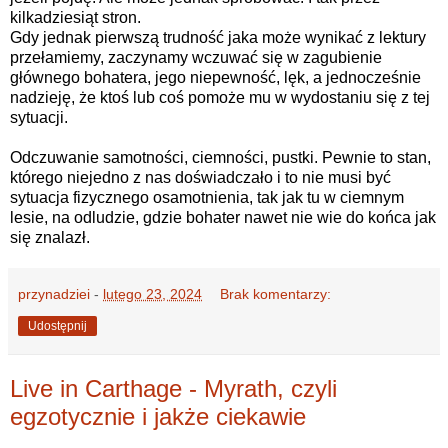
kilkadziesiąt stron.
Gdy jednak pierwszą trudność jaka może wynikać z lektury
przełamiemy, zaczynamy wczuwać się w zagubienie
głównego bohatera, jego niepewność, lęk, a jednocześnie
nadzieję, że ktoś lub coś pomoże mu w wydostaniu się z tej
sytuacji.
Odczuwanie samotności, ciemności, pustki. Pewnie to stan,
którego niejedno z nas doświadczało i to nie musi być
sytuacja fizycznego osamotnienia, tak jak tu w ciemnym
lesie, na odludzie, gdzie bohater nawet nie wie do końca jak
się znalazł.
przynadziei
-
lutego 23, 2024
Brak komentarzy:
Udostępnij
Live in Carthage - Myrath, czyli
egzotycznie i jakże ciekawie