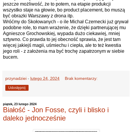
jeszcze możliwość, że to potem, na etapie produkcji
wszystko staje na głowie, bo product placement, bo muszą
być obrazki Warszawy z drona itp.
Wróćmy do Skołowanych - o ile Michał Czernecki już grywał
podobne role, to mam wrażenie, że dzięki partnerującej mu
Agnieszce Grochowskiej, wypada dużo ciekawiej, mniej
sztywno. Co prawda to jej obecność sprawia, że jest tam
więcej jakiejś magii, uśmiechu i ciepła, ale to też kwestia
jego roli - z założenia ma być trochę zapatrzonym w siebie
bucem.
przynadziei
-
lutego 24, 2024
Brak komentarzy:
Udostępnij
piątek, 23 lutego 2024
Białość - Jon Fosse, czyli i blisko i
daleko jednocześnie