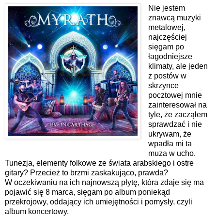
Nie jestem
znawcą muzyki
metalowej,
najczęściej
sięgam po
łagodniejsze
klimaty, ale jeden
z postów w
skrzynce
pocztowej mnie
zainteresował na
tyle, że zacząłem
sprawdzać i nie
ukrywam, że
wpadła mi ta
muza w ucho.
Tunezja, elementy folkowe ze świata arabskiego i ostre
gitary? Przecież to brzmi zaskakująco, prawda?
W oczekiwaniu na ich najnowszą płytę, która zdaje się ma
pojawić się 8 marca, sięgam po album poniekąd
przekrojowy, oddający ich umiejętności i pomysły, czyli
album koncertowy.