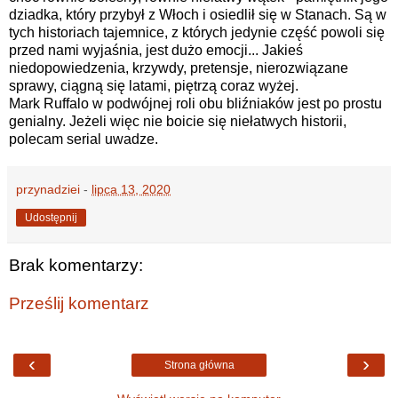
dziadka, który przybył z Włoch i osiedlił się w Stanach. Są w
tych historiach tajemnice, z których jedynie część powoli się
przed nami wyjaśnia, jest dużo emocji... Jakieś
niedopowiedzenia, krzywdy, pretensje, nierozwiązane
sprawy, ciągną się latami, piętrzą coraz wyżej.
Mark Ruffalo w podwójnej roli obu bliźniaków jest po prostu
genialny. Jeżeli więc nie boicie się niełatwych historii,
polecam serial uwadze.
przynadziei
-
lipca 13, 2020
Udostępnij
Brak komentarzy:
Prześlij komentarz
‹
›
Strona główna