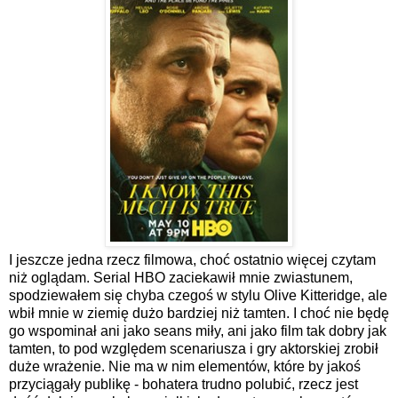
I jeszcze jedna rzecz filmowa, choć ostatnio więcej czytam
niż oglądam. Serial HBO zaciekawił mnie zwiastunem,
spodziewałem się chyba czegoś w stylu Olive Kitteridge, ale
wbił mnie w ziemię dużo bardziej niż tamten. I choć nie będę
go wspominał ani jako seans miły, ani jako film tak dobry jak
tamten, to pod względem scenariusza i gry aktorskiej zrobił
duże wrażenie. Nie ma w nim elementów, które by jakoś
przyciągały publikę - bohatera trudno polubić, rzecz jest