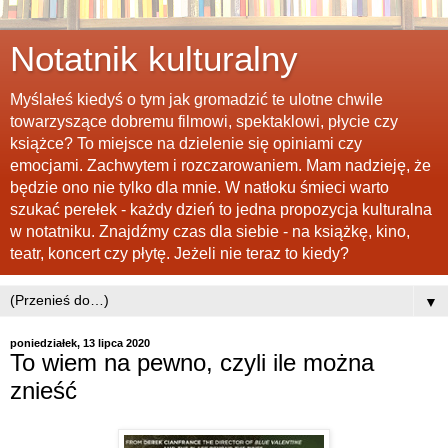
Notatnik kulturalny
Myślałeś kiedyś o tym jak gromadzić te ulotne chwile
towarzyszące dobremu filmowi, spektaklowi, płycie czy
książce? To miejsce na dzielenie się opiniami czy
emocjami. Zachwytem i rozczarowaniem. Mam nadzieję, że
będzie ono nie tylko dla mnie. W natłoku śmieci warto
szukać perełek - każdy dzień to jedna propozycja kulturalna
w notatniku. Znajdźmy czas dla siebie - na książkę, kino,
teatr, koncert czy płytę. Jeżeli nie teraz to kiedy?
▼
poniedziałek, 13 lipca 2020
To wiem na pewno, czyli ile można
znieść